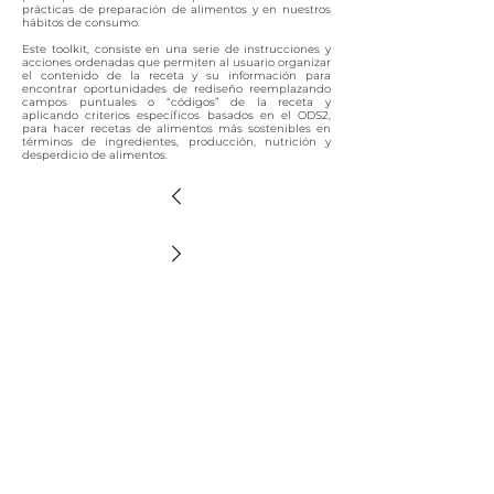
prácticas de preparación de alimentos y en nuestros
hábitos de consumo.
Este toolkit, consiste en una serie de instrucciones y
acciones ordenadas que permiten al usuario organizar
el contenido de la receta y su información para
encontrar oportunidades de rediseño reemplazando
campos puntuales o “códigos” de la receta y
aplicando criterios específicos basados ​​en el ODS2,
para hacer recetas de alimentos más sostenibles en
términos de ingredientes, producción, nutrición y
desperdicio de alimentos.
© 2018 Estudio Sada